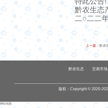
特此公告!
黔农生态
二○二二
上一篇：
黔农
黔农生态
交易市场
版权：Copyright © 2020-
20
网站地图