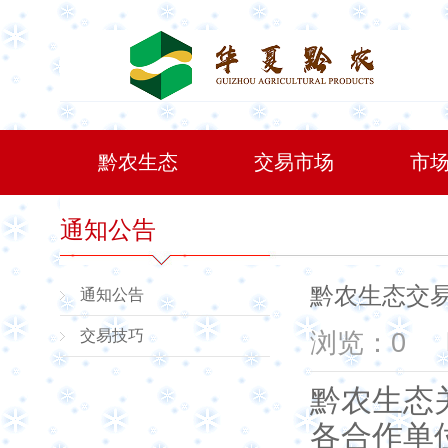
黔农生态
交易市场
市
通知公告
黔农生态交
通知公告
交易技巧
浏览：0
黔农生态
各合作单位